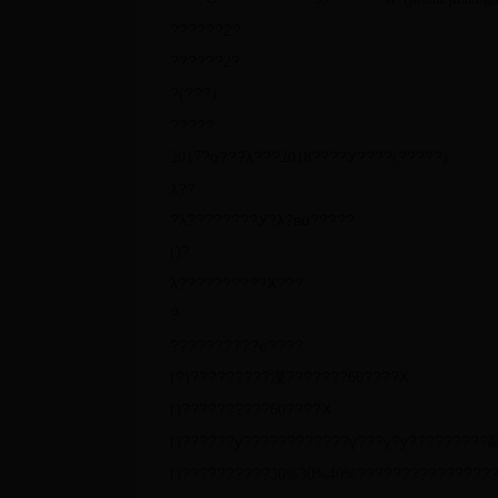
??????2?
??????
?
2
?
???
(
)
?????
?о???λ???
????У????
?????
2017
2018
(
)
λ??
?λ????????У?λ?вū?????
?
(
)
λ??????????Χ???
?
??????????e????
?
?????????濼???????
????Χ
(
)
60
??????????
????Χ
(
)
60
??????y????????????γ???γ?y?????????
(
)
??????????
???????????????
(
)
30%
30%
40%