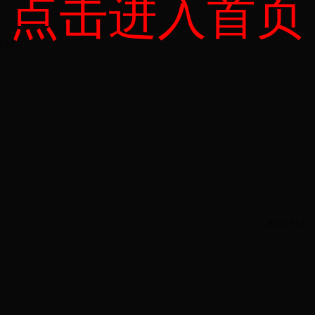
点击进入首页
λ???
2017
12
14