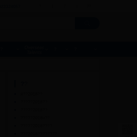
022324057
?
|
?
|
??
?
?
?
?
?
й??2018??
?????2018??
?????2018??
?????2018н??
?????2018????
???2018????????