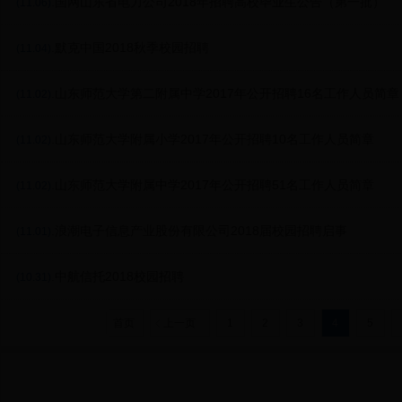
.国网山东省电力公司2018年招聘高校毕业生公告（第一批）
(11.06)
.默克中国2018秋季校园招聘
(11.04)
.山东师范大学第二附属中学2017年公开招聘16名工作人员简章
(11.02)
.山东师范大学附属小学2017年公开招聘10名工作人员简章
(11.02)
.山东师范大学附属中学2017年公开招聘51名工作人员简章
(11.02)
.浪潮电子信息产业股份有限公司2018届校园招聘启事
(11.01)
.中航信托2018校园招聘
(10.31)
首页
上一页
1
2
3
4
5