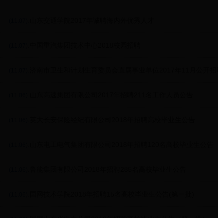
.山东交通学院2017年诚聘海内外优秀人才
(11.07)
.中国重汽集团技术中心2018校园招聘
(11.07)
.济南市卫生和计划生育委员会直属事业单位2017年11月公开招
(11.07)
简章
.山东高速集团有限公司2017年招聘211名工作人员公告
(11.06)
.英大长安保险经纪有限公司2018年招聘高校毕业生公告
(11.06)
.山东电工电气集团有限公司2018年招聘120名高校毕业生公告
(11.06)
.鲁能集团有限公司2018年招聘285名高校毕业生公告
(11.06)
.国网技术学院2018年招聘15名高校毕业生公告(第一批)
(11.06)