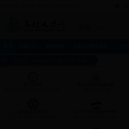
国内访问量、信息量领先的高层次人才需求信息平台。
288
济南
[更换]
首 页
高端人才
高校招聘
公务员与事业单位
中小
当前位置：
bet365赌博
>
城市导航
>
济南
>
济宁医学院
青岛农业大学海都学院
2018年诚聘高层次人才及青年博士
2018年招聘计划
德州职业技术学院
青岛大学转化医学研究院
2017年高层次人才招聘简章
2017年招聘各层次优秀人才