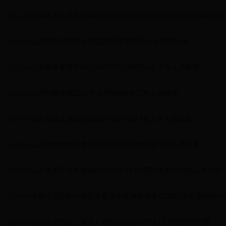
.济南市水利建筑勘测设计研究院有限公司2017年11月招聘信息
(11.13)
.山东凯文科技职业学院2017年财务审计处招聘公告
(11.10)
.山东省康复研究中心2017年公开招聘5名工作人员简章
(11.10)
.山东行政学院2017年公开招聘9名工作人员简章
(11.09)
.山东省国土测绘院2018年公开招聘4名工作人员简章
(11.09)
.山东省物化探勘查院2017年公开招聘2名工作人员简章
(11.09)
.山东省兽药质量检验所2017年11月招聘1名财务出纳人员公告
(11.09)
.济南市卫生和计划生育委员会直属事业单位2017年公开招聘47
(11.08)
.山东大众报业（集团）有限公司2017年11月校园招聘启事
(11.08)